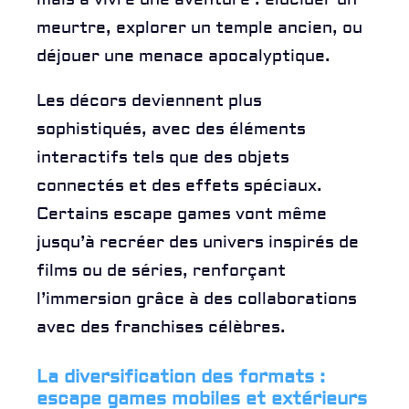
mais à vivre une aventure : élucider un
meurtre, explorer un temple ancien, ou
déjouer une menace apocalyptique.
Les décors deviennent plus
sophistiqués, avec des éléments
interactifs tels que des objets
connectés et des effets spéciaux.
Certains escape games vont même
jusqu’à recréer des univers inspirés de
films ou de séries, renforçant
l’immersion grâce à des collaborations
avec des franchises célèbres.
La diversification des formats :
escape games mobiles et extérieurs