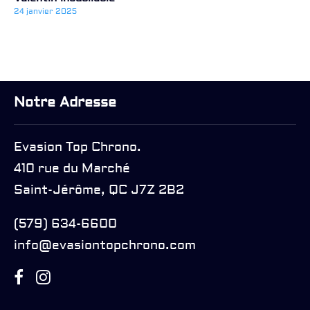
24 janvier 2025
Notre Adresse
Evasion Top Chrono.
410 rue du Marché
Saint-Jérôme, QC J7Z 2B2
(579) 634-6600
info@evasiontopchrono.com