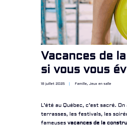
Vacances de la
si vous vous é
18 juillet 2025
|
Famille
,
Jeux en salle
L’été au Québec, c’est sacré. On
terrasses, les festivals, les soir
fameuses
vacances de la constr