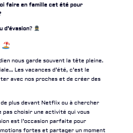
oi faire en famille cet été pour
?
u d’évasion
?
r
idien nous garde souvent la tête pleine.
liale… Les vacances d’été, c’est le
ter avec nos proches et de créer des
 de plus devant Netflix ou à chercher
 pas choisir une activité qui vous
sion est l’occasion parfaite pour
 émotions fortes et partager un moment