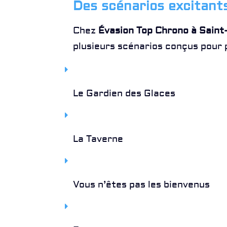
Des scénarios excitant
Chez
Évasion Top Chrono à Sain
plusieurs scénarios conçus pour p
Le Gardien des Glaces
La Taverne
Vous n’êtes pas les bienvenus