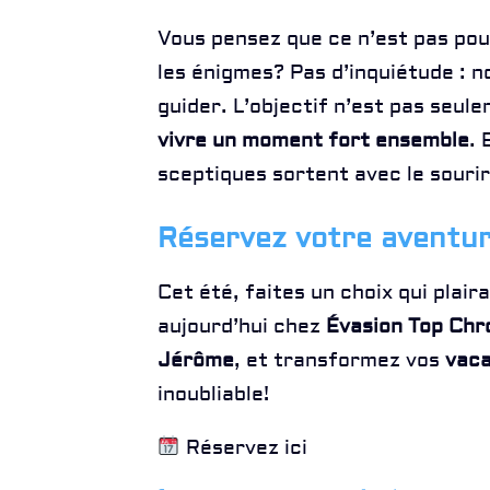
Vous pensez que ce n’est pas pou
les énigmes? Pas d’inquiétude : n
guider. L’objectif n’est pas seul
vivre un moment fort ensemble
. 
sceptiques sortent avec le souri
Réservez votre aventu
Cet été, faites un choix qui plai
aujourd’hui chez
Évasion Top Chr
Jérôme
, et transformez vos
vaca
inoubliable!
Réservez ici