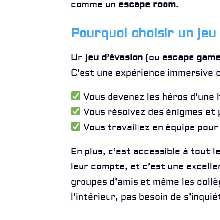
comme un
escape room
.
Pourquoi choisir un jeu
Un
jeu d’évasion
(ou
escape gam
C’est une expérience immersive o
Vous devenez les héros d’une h
Vous résolvez des énigmes et 
Vous travaillez en équipe pour 
En plus, c’est accessible à tout 
leur compte, et c’est une excellen
groupes d’amis et même les collèg
l’intérieur, pas besoin de s’inqui