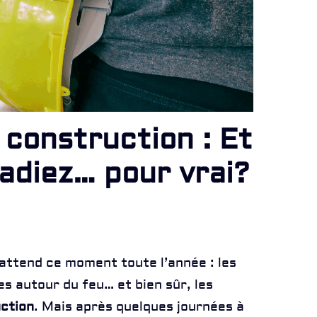
 construction : Et
vadiez… pour vrai?
 attend ce moment toute l’année : les
ées autour du feu… et bien sûr, les
uction
. Mais après quelques journées à