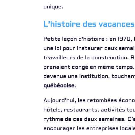
unique.
L’histoire des vacances
Petite leçon d’histoire : en 1970
une loi pour instaurer deux sema
travailleurs de la construction. 
prenaient congé en même temps. 
devenue une institution, touchan
québécoise
.
Aujourd’hui, les retombées écono
hôtels, restaurants, activités to
rythme de ces deux semaines. C’
encourager les entreprises locale