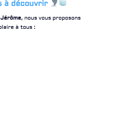
s à découvrir
t-Jérôme
, nous vous proposons
laire à tous :