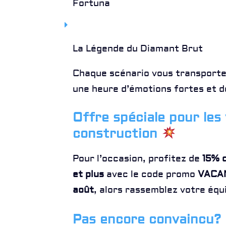
Fortuna
La Légende du Diamant Brut
Chaque scénario vous transporte
une heure d’émotions fortes et de
Offre spéciale pour les
construction
Pour l’occasion, profitez de
15% d
et plus
avec le code promo
VACA
août
, alors rassemblez votre équi
Pas encore convaincu?