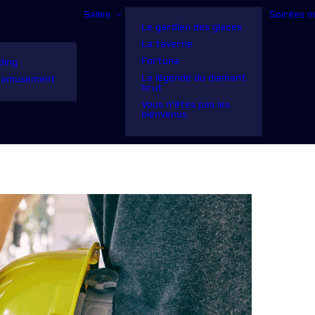
Salles
Soirées 
Le gardien des glaces
La taverne
Fortuna
ding
La légende du diamant
d’amusement
brut
Vous n’êtes pas les
bienvenus