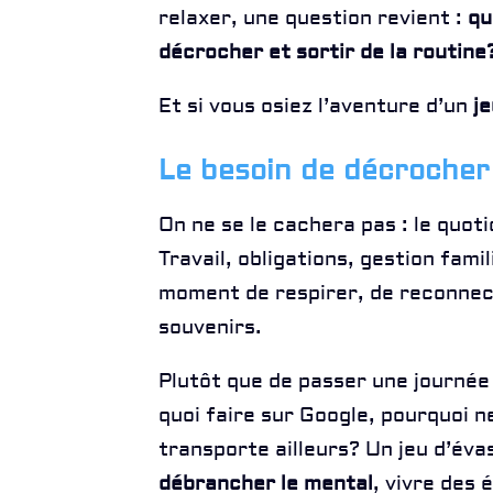
relaxer, une question revient :
qu
décrocher et sortir de la routine
Et si vous osiez l’aventure d’un
je
Le besoin de décroche
On ne se le cachera pas : le quot
Travail, obligations, gestion fami
moment de respirer, de reconnec
souvenirs.
Plutôt que de passer une journée
quoi faire sur Google, pourquoi ne
transporte ailleurs? Un jeu d’éva
débrancher le mental
, vivre des