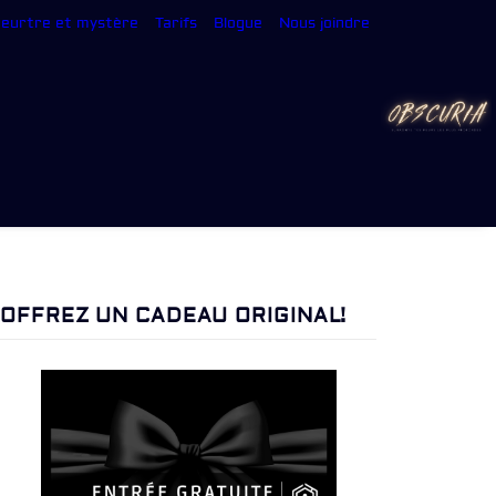
meurtre et mystère
Tarifs
Blogue
Nous joindre
OFFREZ UN CADEAU ORIGINAL!