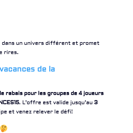
 dans un univers différent et promet
 rires.
 vacances de la
e rabais pour les groupes de 4 joueurs
NCES15
. L’offre est valide jusqu’au
3
pe et venez relever le défi!