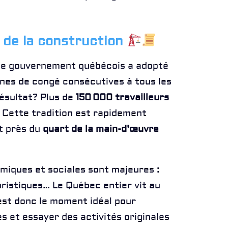
 de la construction
, le gouvernement québécois a adopté
ines de congé consécutives à tous les
Résultat? Plus de
150 000 travailleurs
Cette tradition est rapidement
t près du
quart de la main-d’œuvre
miques et sociales sont majeures :
uristiques… Le Québec entier vit au
est donc le moment idéal pour
s et essayer des activités originales