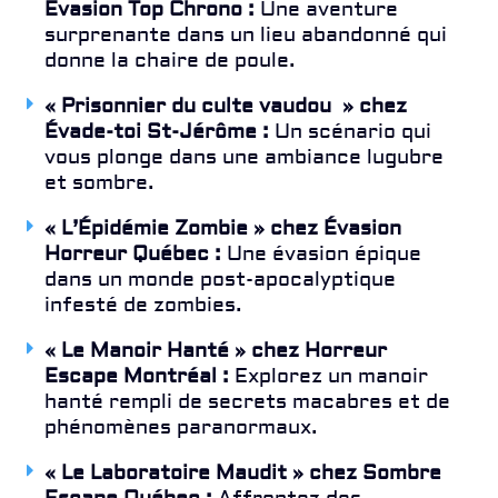
Évasion Top Chrono :
Une aventure
surprenante dans un lieu abandonné qui
donne la chaire de poule.
«
Prisonnier du culte vaudou
» chez
Évade-toi St-Jérôme :
Un scénario qui
vous plonge dans une ambiance lugubre
et sombre.
« L’Épidémie Zombie » chez Évasion
Horreur Québec :
Une évasion épique
dans un monde post-apocalyptique
infesté de zombies.
« Le Manoir Hanté » chez Horreur
Escape Montréal :
Explorez un manoir
hanté rempli de secrets macabres et de
phénomènes paranormaux.
« Le Laboratoire Maudit » chez Sombre