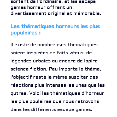
sortent de l’ordinaire, et les escape
games horreur offrent un
divertissement original et mémorable.
Les thématiques horreurs les plus
populaires :
Il existe de nombreuses thématiques
soient inspirées de faits vécus, de
légendes urbaies ou encore de lapire
science fiction. Peu importe le thème,
l’objectif reste le même susciter des
réactions plus intenses les unes que les
qutres. Voici les thématiques d’horreur
les plus poulaires que nous retrovons
dans les différents escape games.