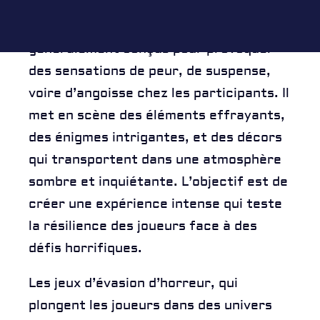
RÉSERVATION
Les jeux d’évasion d’horreur sont
généralement conçus pour provoquer
des sensations de peur, de suspense,
voire d’angoisse chez les participants. Il
met en scène des éléments effrayants,
des énigmes intrigantes, et des décors
qui transportent dans une atmosphère
sombre et inquiétante. L’objectif est de
créer une expérience intense qui teste
la résilience des joueurs face à des
défis horrifiques.
Les jeux d’évasion d’horreur, qui
plongent les joueurs dans des univers