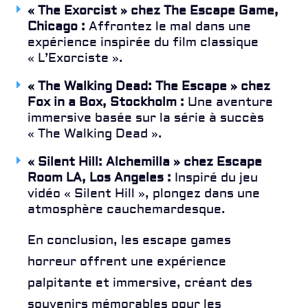
« The Exorcist » chez The Escape Game,
Chicago :
Affrontez le mal dans une
expérience inspirée du film classique
« L’Exorciste ».
« The Walking Dead: The Escape » chez
Fox in a Box, Stockholm :
Une aventure
immersive basée sur la série à succès
« The Walking Dead ».
« Silent Hill: Alchemilla » chez Escape
Room LA, Los Angeles :
Inspiré du jeu
vidéo « Silent Hill », plongez dans une
atmosphère cauchemardesque.
En conclusion, les escape games
horreur offrent une expérience
palpitante et immersive, créant des
souvenirs mémorables pour les