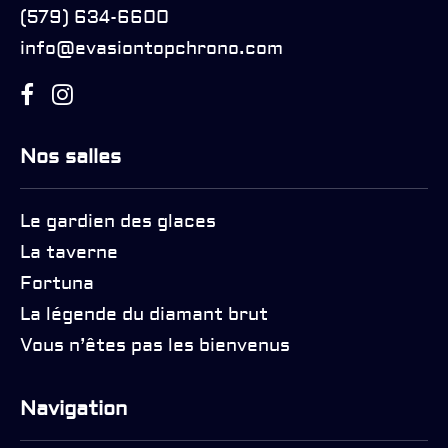
(579) 634-6600
info@evasiontopchrono.com
Nos salles
Le gardien des glaces
La taverne
Fortuna
La légende du diamant brut
Vous n’êtes pas les bienvenus
Navigation