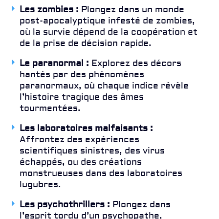
Les zombies :
Plongez dans un monde
post-apocalyptique infesté de zombies,
où la survie dépend de la coopération et
de la prise de décision rapide.
Le paranormal :
Explorez des décors
hantés par des phénomènes
paranormaux, où chaque indice révèle
l’histoire tragique des âmes
tourmentées.
Les laboratoires malfaisants :
Affrontez des expériences
scientifiques sinistres, des virus
échappés, ou des créations
monstrueuses dans des laboratoires
lugubres.
Les psychothrillers :
Plongez dans
l’esprit tordu d’un psychopathe,