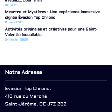
évadiez… pour vrai?
18 juillet 2025
Meurtre et Mystères : Une expérience immersive
signée Évasion Top Chrono
11 mars 2025
Activités originales et créatives pour une Saint-
Valentin inoubliable
24 janvier 2025
Notre Adresse
Evasion Top Chrono.
410 rue du Marché
Saint-Jérôme, QC J7Z 2B2