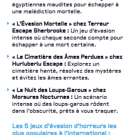
égyptiennes maudites pour échapper à
une malédiction mortelle.
« L’Évasion Mortelle » chez Terreur
Escape Sherbrooke :
Un jeu d’évasion
intense où chaque seconde compte pour
échapper à une mort certaine.
« Le Cimetière des Âmes Perdues » chez
Hurluberlu Escape :
Explorez un
cimetière hanté, résolvez des mystères
et évitez les âmes errantes.
« La Nuit des Loups-Garous » chez
Morsures Nocturnes :
Un scénario
intense où des loups-garous rôdent
dans l’obscurité, prêts à vous traquer.
Les 5 jeux d’évasion d’horreurs les
plus populaires à l’international :