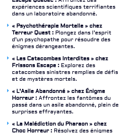
Escape Québec :
Affrontez des
expériences scientifiques terrifiantes
dans un laboratoire abandonné.
« Psychothérapie Mortelle » chez
Terreur Quest :
Plongez dans l’esprit
d’un psychopathe pour résoudre des
énigmes dérangeantes.
« Les Catacombes Interdites » chez
Frissons Escape :
Explorez des
catacombes sinistres remplies de défis
et de mystères mortels.
« L’Asile Abandonné » chez Énigme
Horreur :
Affrontez les fantômes du
passé dans un asile abandonné, plein de
surprises effrayantes.
« La Malédiction du Pharaon » chez
Choc Horreur :
Résolvez des énigmes