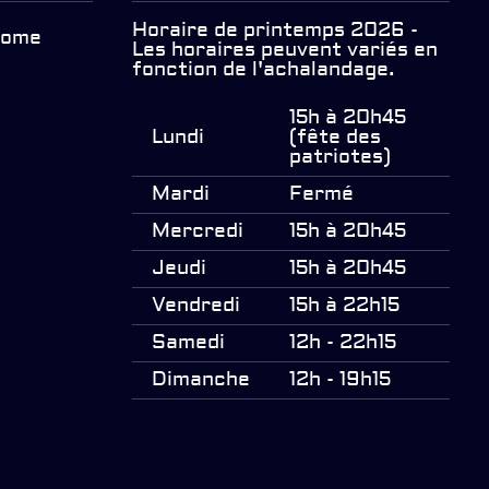
Horaire de printemps 2026 -
erome
Les horaires peuvent variés en
fonction de l'achalandage.
15h à 20h45
Lundi
(fête des
patriotes)
Mardi
Fermé
Mercredi
15h à 20h45
Jeudi
15h à 20h45
Vendredi
15h à 22h15
Samedi
12h - 22h15
Dimanche
12h - 19h15