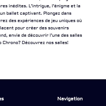
s inédites. L’intrigue, l’énigme et la
un ballet captivant. Plongez dans
vrez des expériences de jeu uniques où
elacent pour créer des souvenirs
nd, envie de découvrir l’une des salles
op Chrono? Découvrez
nos salles
!
es
Navigation