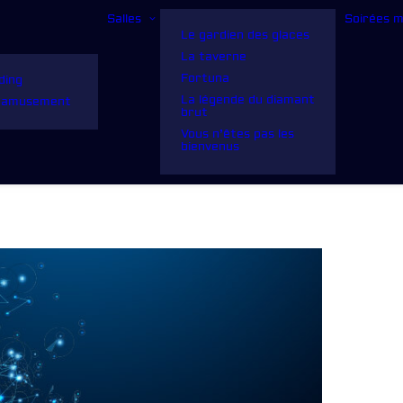
Salles
Soirées 
Le gardien des glaces
La taverne
Fortuna
ding
La légende du diamant
d’amusement
brut
Vous n’êtes pas les
bienvenus