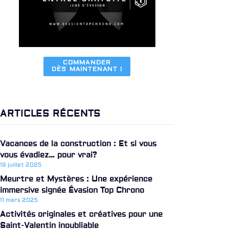
COMMANDER

DÈS MAINTENANT !
ARTICLES RÉCENTS
Vacances de la construction : Et si vous
vous évadiez… pour vrai?
18 juillet 2025
Meurtre et Mystères : Une expérience
immersive signée Évasion Top Chrono
11 mars 2025
Activités originales et créatives pour une
Saint-Valentin inoubliable