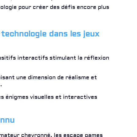
ologie pour créer des défis encore plus
technologie dans les jeux
sitifs interactifs stimulant la réflexion
isant une dimension de réalisme et
.
 énigmes visuelles et interactives
onnu
amateur chevronné, les escape games