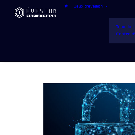
Jeux d’évasion
Team buil
Centre 