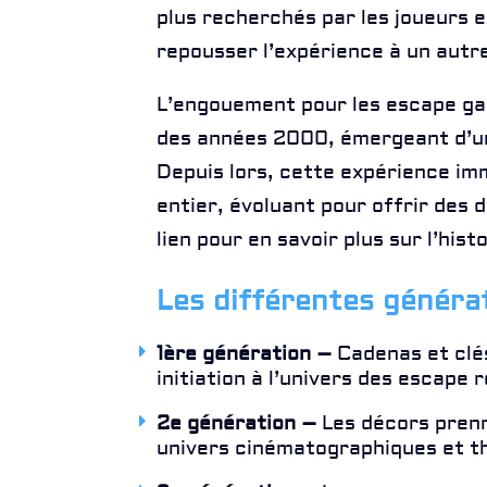
plus recherchés par les joueurs 
repousser l’expérience à un autr
L’engouement pour les escape ga
des années 2000, émergeant d’une
Depuis lors, cette expérience im
entier, évoluant pour offrir des 
lien
pour en savoir plus sur l’his
Les différentes générat
1ère génération –
Cadenas et clé
initiation à l’univers des escape 
2e génération –
Les décors prenn
univers cinématographiques et t