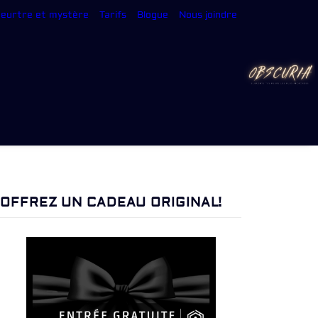
meurtre et mystère
Tarifs
Blogue
Nous joindre
OFFREZ UN CADEAU ORIGINAL!