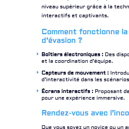
niveau supérieur grâce à la techn
interactifs et captivants.
Comment fonctionne la 
d’évasion ?
Boîtiers électroniques :
Des dispo
et la coordination d’équipe.
Capteurs de mouvement :
Introdu
d’interactivité dans les scénarios
Écrans interactifs :
Proposant des
pour une expérience immersive.
Rendez-vous avec l’inc
Que vous soyez un novice ou un 