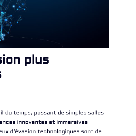
ion plus
s
il du temps, passant de simples salles
iences innovantes et immersives
jeux d’évasion technologiques sont de