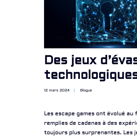
Des jeux d’évas
technologique
12 mars 2024
|
Blogue
Les escape games ont évolué au f
remplies de cadenas à des expér
toujours plus surprenantes. Les 