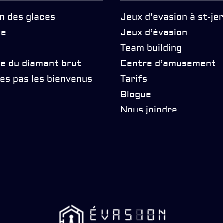
n des glaces
Jeux d’evasion à st-j
ne
Jeux d’évasion
Team building
de du diamant brut
Centre d’amusement
es pas les bienvenus
Tarifs
Blogue
Nous joindre