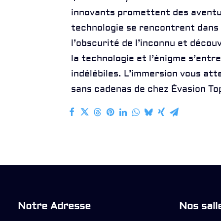
innovants promettent des aventure
technologie se rencontrent dans 
l’obscurité de l’inconnu et décou
la technologie et l’énigme s’entr
indélébiles. L’immersion vous atte
sans cadenas de chez Évasion T
Notre Adresse
Nos sall